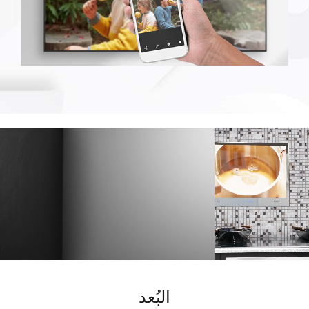
البُعد