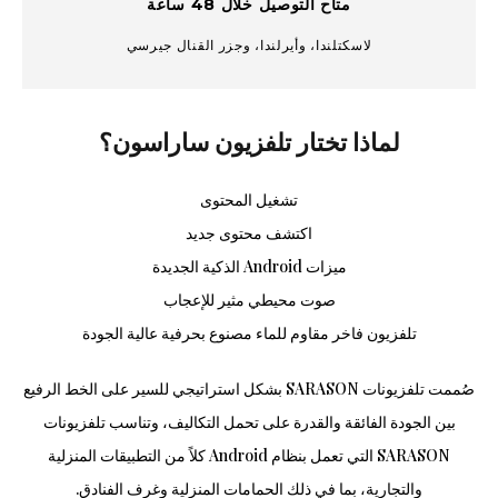
متاح التوصيل خلال 48 ساعة
لاسكتلندا، وأيرلندا، وجزر القنال جيرسي
لماذا تختار تلفزيون ساراسون؟
تشغيل المحتوى
اكتشف محتوى جديد
ميزات Android الذكية الجديدة
صوت محيطي مثير للإعجاب
تلفزيون فاخر مقاوم للماء مصنوع بحرفية عالية الجودة
صُممت تلفزيونات SARASON بشكل استراتيجي للسير على الخط الرفيع
بين الجودة الفائقة والقدرة على تحمل التكاليف، وتناسب تلفزيونات
SARASON التي تعمل بنظام Android كلاً من التطبيقات المنزلية
والتجارية، بما في ذلك الحمامات المنزلية وغرف الفنادق.