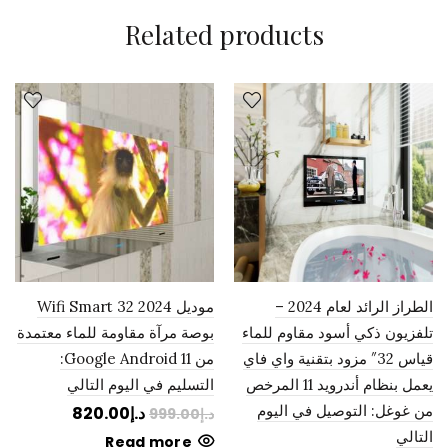
Related products
الطراز الرائد لعام 2024 –
موديل 2024 Wifi Smart 32
تلفزيون ذكي أسود مقاوم للماء
بوصة مرآة مقاومة للماء معتمدة
قياس 32″ مزود بتقنية واي فاي
من Google Android 11:
يعمل بنظام أندرويد 11 المرخص
التسليم في اليوم التالي
من غوغل: التوصيل في اليوم
د.إ
820.00
د.إ
999.00
التالي
Read more