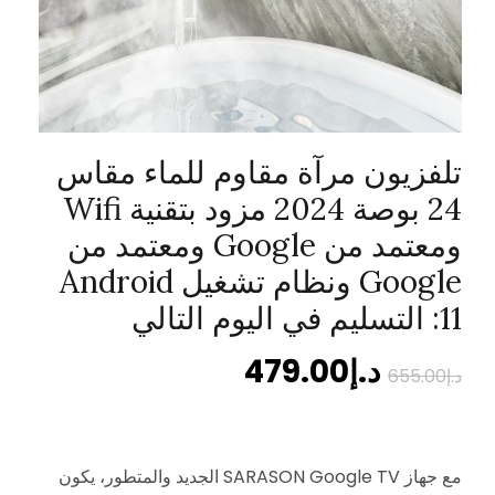
تلفزيون مرآة مقاوم للماء مقاس
24 بوصة 2024 مزود بتقنية Wifi
ومعتمد من Google ومعتمد من
Google ونظام تشغيل Android
11: التسليم في اليوم التالي
د.إ
479.00
د.إ
655.00
مع جهاز SARASON Google TV الجديد والمتطور، يكون