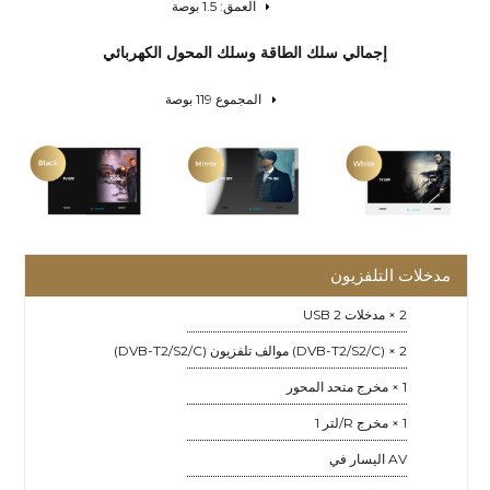
العمق: 1.5 بوصة
إجمالي سلك الطاقة وسلك المحول الكهربائي
المجموع 119 بوصة
مدخلات التلفزيون
2 × مدخلات USB 2
2 × (DVB-T2/S2/C) موالف تلفزيون (DVB-T2/S2/C)
1 × مخرج متحد المحور
1 × مخرج R/لتر 1
AV اليسار في