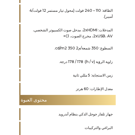
الطاقة: 110 – 240 فولت (محول تيار مستمر 12 فولت/4
أمبير).
المدخلات: 2xHDMI، مدخل صوت الكمبيوتر الشخصي،
2xUSB، AV، مخرج الصوت، Cl+
السطوع: 350 شمعة/م2 350 cd/m2.
زاوية الرؤية (h / v): 178 / 178 درجة.
زمن الاستجابة: 5 مللي ثانية
معدل الإطارات: 60 هرتز
محتوى العبوة
جهاز تلفاز جوجل الذكي بنظام أندرويد
البراغي والتركيبات