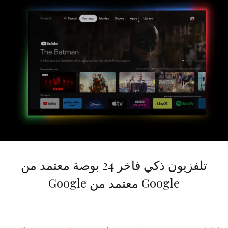
تلفزيون ذكي فاخر 24 بوصة معتمد من
Google معتمد من Google