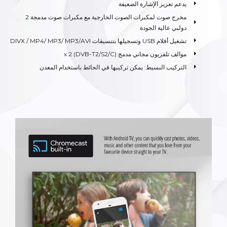
يدعم تعزيز الإشارة الضعيفة
مخرج صوت لمكبرات الصوت الخارجية مع مكبرات صوت مدمجة 2
دولبي عالية الجودة
تشغيل أفلام USB وتسجيلها بتنسيقات DIVX / MP4/ MP3/ MP3/AVI
موالف تلفزيون مجاني مدمج (DVB-T2/S2/C) x 2
التركيب البسيط: يمكن تركيبها في الحائط باستخدام المعدن