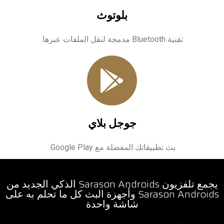
بلوتوث
تقنية Bluetooth مدمجة لنقل الملفات عبرها.
جوجل بلاي
بث تطبيقاتك المفضلة مع Google Play.
يجمع تلفزيون Sarason Androids الذكي الجديد من
Sarason Androids وأجهزة البث كل ما تحلم به على
شاشة واحدة