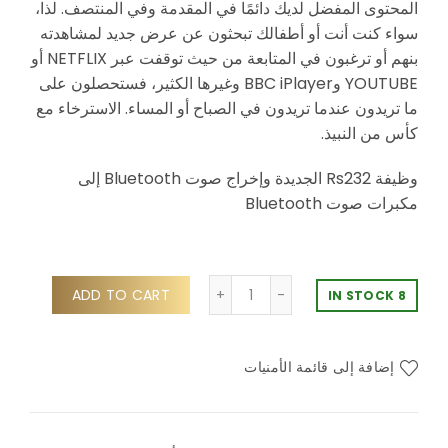
المحتوى المفضل لديك دائمًا في المقدمة وفي المنتصف. لذا،
سواء كنت أنت أو أطفالك تبحثون عن عرض جديد لمشاهدته
بنهم أو ترغبون في المتابعة من حيث توقفت عبر NETFLIX أو
YOUTUBE وBBC iPlayer وغيرها الكثير، فستحصلون على
ما تريدون عندما تريدون في الصباح أو المساء. الاسترخاء مع
كأس من النبيذ.
وظيفة Rs232 الجديدة وإخراج صوت Bluetooth إلى
مكبرات صوت Bluetooth
ADD TO CART
8 IN STOCK
إضافة إلى قائمة الأمنيات