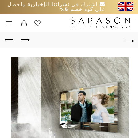
اشترك في
نشراتنا الإخبارية
واحصل
على
كود خصم 5%
0
0