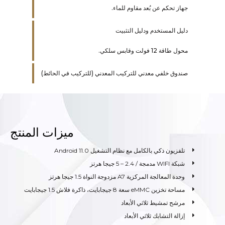
جهاز تحكم عن بُعد مقاوم للماء.
دليل المستخدم ودليل التثبيت
محول طاقة 12 فولت وقابس سلكي.
صندوق خلفي معدني للتركيب المعدني (للتركيب في الحائط)
ميزات المنتج
تلفزيون ذكي بالكامل مع نظام التشغيل Android 11.0
شبكة WIFI مدمجة / 2.4 – 5 جيجا هرتز
وحدة المعالجة المركزية A7 مزدوجة النواة 1.5 جيجا هرتز
مساحة تخزين eMMC سعة 8 جيجابايت، ذاكرة فلاش 1.5 جيجابايت
مرشح تمشيط ثلاثي الأبعاد
إزالة التشابك ثلاثي الأبعاد