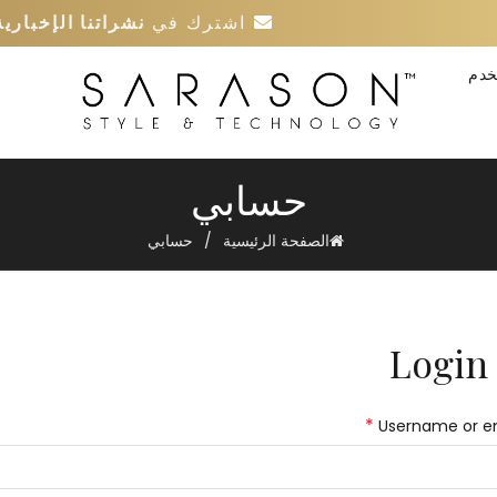
اشترك في
نشراتنا الإخبارية
خدم
حسابي
الصفحة الرئيسية
حسابي
Login
*
Username or e