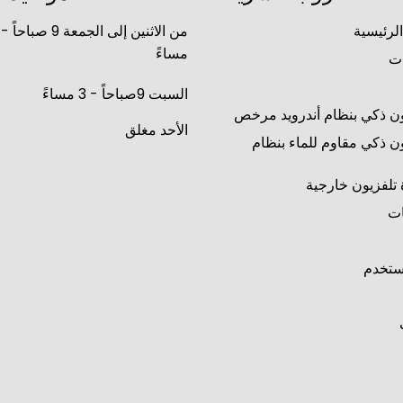
لرئيسية
مساءً
ات
السبت 9صباحاً - 3 مساءً
ون ذكي بنظام أندرويد مرخص
الأحد مغلق
ون ذكي مقاوم للماء بنظام
 تلفزيون خارجية
ات
ستخدم