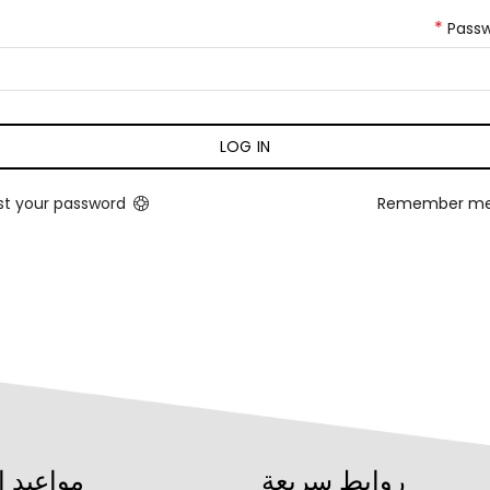
*
Pass
LOG IN
st your password?
Remember m
روابط سريعة
مواعيد ا