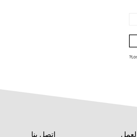
Lo
لعمل
اتصل بنا