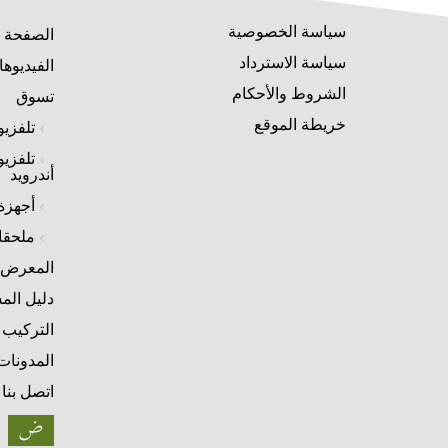
سياسة الخصوصية
الصفحة ا
سياسة الاسترداد
الفيديوه
الشروط والأحكام
تسوق
خريطة الموقع
تلفزي
تلفزي
أندرويد
أجهزة
ملحق
المعرض
دليل الم
التركيب
المدونات
اتصل بنا